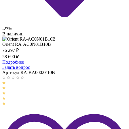
-23%
В наличии
Orient RA-AC0N01B10B
76 297
₽
58 690
₽
Подробнее
Задать вопрос
Артикул RA-BA0002E10B