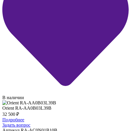
В наличии
Orient RA-AA0B03L39B
32 500
₽
Подробнее
Задать вопрос
Артикул RA-AC0N01B10B