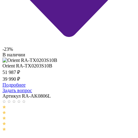
-23%
В наличии
Orient RA-TX0203S10B
51 987
₽
39 990
₽
Подробнее
Задать вопрос
Артикул RA-AK0806L