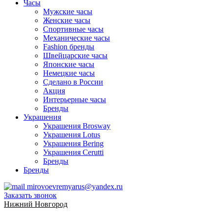
Часы
Мужские часы
Женские часы
Спортивные часы
Механические часы
Fashion бренды
Швейцарские часы
Японские часы
Немецкие часы
Сделано в России
Акция
Интерьерные часы
Бренды
Украшения
Украшения Brosway
Украшения Lotus
Украшения Bering
Украшения Cerutti
Бренды
Бренды
mirovoevremyarus@yandex.ru
Заказать звонок
Нижний Новгород