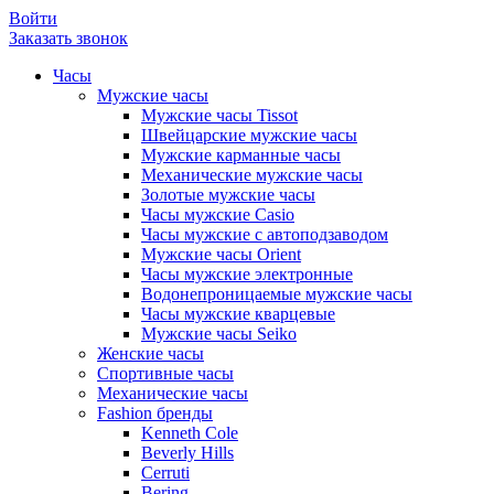
Войти
Заказать звонок
Часы
Мужские часы
Мужские часы Tissot
Швейцарские мужские часы
Мужские карманные часы
Механические мужские часы
Золотые мужские часы
Часы мужские Casio
Часы мужские с автоподзаводом
Мужские часы Orient
Часы мужские электронные
Водонепроницаемые мужские часы
Часы мужские кварцевые
Мужские часы Seiko
Женские часы
Спортивные часы
Механические часы
Fashion бренды
Kenneth Cole
Beverly Hills
Cerruti
Bering