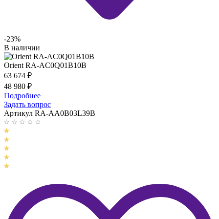
-23%
В наличии
Orient RA-AC0Q01B10B
63 674
₽
48 980
₽
Подробнее
Задать вопрос
Артикул RA-AA0B03L39B