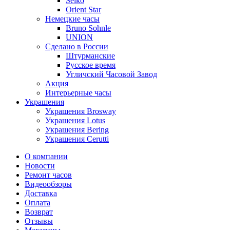
Seiko
Orient Star
Немецкие часы
Bruno Sohnle
UNION
Сделано в России
Штурманские
Русское время
Угличский Часовой Завод
Акция
Интерьерные часы
Украшения
Украшения Brosway
Украшения Lotus
Украшения Bering
Украшения Cerutti
О компании
Новости
Ремонт часов
Видеообзоры
Доставка
Оплата
Возврат
Отзывы