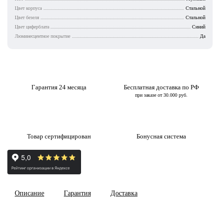
Цвет корпуса
Стальной
Цвет безеля
Стальной
Цвет циферблата
Синий
Люминесцентное покрытие
Да
Гарантия 24 месяца
Бесплатная доставка по РФ
при заказе от 30.000 руб.
Товар сертифицирован
Бонусная система
Описание
Гарантия
Доставка