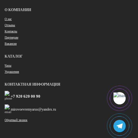
О КОМПАНИИ
О нас
Отзывы
Контакты
Партнерам
Вакансии
КАТАЛОГ
Часы
Украшения
КОНТАКТНАЯ ИНФОРМАЦИЯ
+7 920 620 00 90
mirovoevremyarus@yandex.ru
Обратный звонок