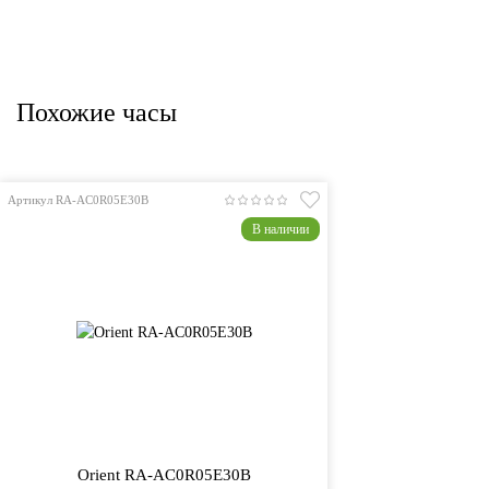
Похожие часы
Артикул RA-AC0R05E30B
В наличии
Orient RA-AC0R05E30B