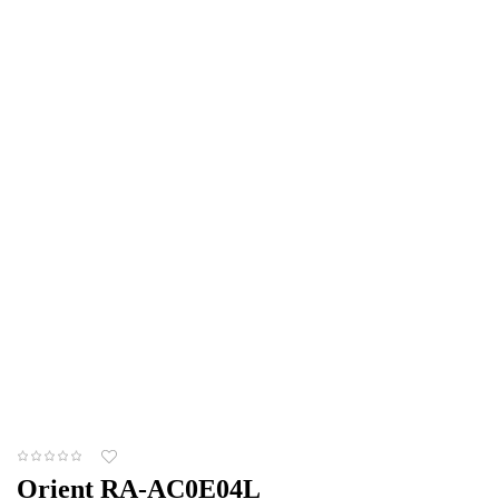
Orient RA-AC0E04L