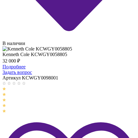
В наличии
Kenneth Cole KCWGY0058805
32 000
₽
Подробнее
Задать вопрос
Артикул KCWGY0098001