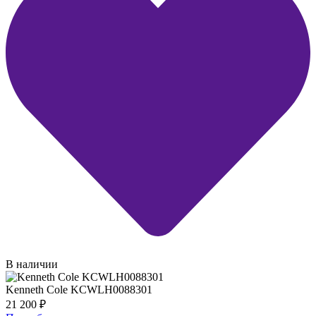
В наличии
Kenneth Cole KCWLH0088301
21 200
₽