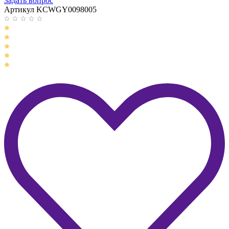
Задать вопрос
Артикул KCWGY0098005