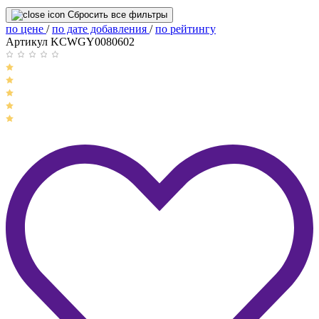
Сбросить все фильтры
по цене
/
по дате добавления
/
по рейтингу
Артикул KCWGY0080602