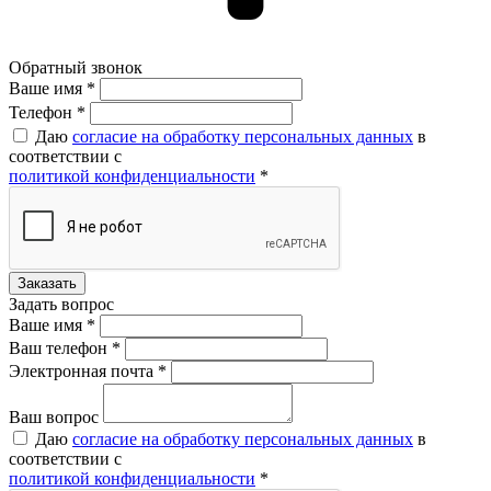
Обратный звонок
Ваше имя *
Ваше имя *
Телефон *
Даю
согласие на обработку персональных данных
в
соответствии с
политикой конфиденциальности
*
Задать вопрос
Ваше имя *
Ваш телефон *
Электронная почта *
Ваш вопрос
Даю
согласие на обработку персональных данных
в
соответствии с
политикой конфиденциальности
*