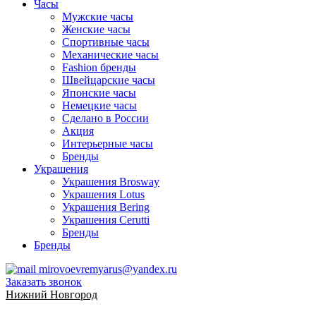
Часы
Мужские часы
Женские часы
Спортивные часы
Механические часы
Fashion бренды
Швейцарские часы
Японские часы
Немецкие часы
Сделано в России
Акция
Интерьерные часы
Бренды
Украшения
Украшения Brosway
Украшения Lotus
Украшения Bering
Украшения Cerutti
Бренды
Бренды
mirovoevremyarus@yandex.ru
Заказать звонок
Нижний Новгород