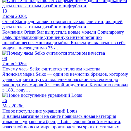
13
Июня 2026г.
Orient Star представляет современные модели с индикацией
даты и элегантным дизайном циферблата.
Компания Orient Star выпустила новые модели Contemporary
Date, предлагающие утонченную интерпретацию
полюбившегося многим дизайна. Коллекция включает в себя
модель, посвященную 75 -…
08
Июня 2026г.
Почему часы Seiko считаются эталоном качества
Японская марка Seiko — один из немногих брендов, которому
удалось пройти путь от маленькой часовой мастерской до
законодателя мировой часовой индустрии. Компанию основал
в 1881 году…
26
Мая 2026г.
Новое поступление украшений Lotus
В нашем магазине и на сайте появилась новая категория
товаров – украшения бренда Lotus, европейской компании,
известной во всем мире производством ярких и стильных