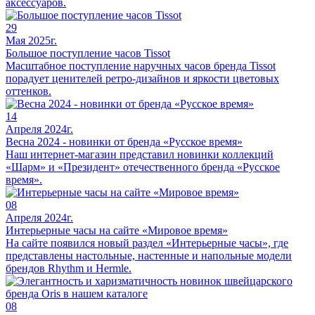
аксессуаров.
29
Мая 2025г.
Большое поступление часов Tissot
Масштабное поступление наручных часов бренда Tissot
порадует ценителей ретро-дизайнов и яркости цветовых
оттенков.
14
Апреля 2024г.
Весна 2024 - новинки от бренда «Русское время»
Наш интернет-магазин представил новинки коллекций
«Шарм» и «Президент» отечественного бренда «Русское
время».
08
Апреля 2024г.
Интерьерные часы на сайте «Мировое время»
На сайте появился новый раздел «Интерьерные часы», где
представлены настольные, настенные и напольные модели
брендов Rhythm и Hermle.
08