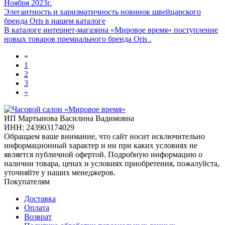
Ноября 2023г.
Элегантность и харизматичность новинок швейцарского
бренда Oris в нашем каталоге
В каталоге интернет-магазина «Мировое время» поступление
новых товаров премиального бренда Oris .
«
1
2
3
»
ИП Мартынова Василина Вадимовна
ИНН: 243903174029
Обращаем ваше внимание, что сайт носит исключительно
информационный характер и ни при каких условиях не
является публичной офертой. Подробную информацию о
наличии товара, ценах и условиях приобретения, пожалуйста,
уточняйте у наших менеджеров.
Покупателям
Доставка
Оплата
Возврат