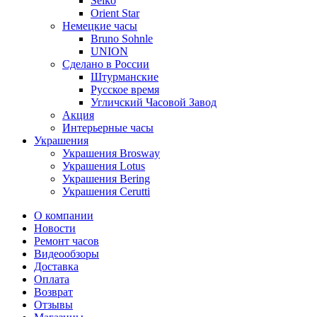
Seiko
Orient Star
Немецкие часы
Bruno Sohnle
UNION
Сделано в России
Штурманские
Русское время
Угличский Часовой Завод
Акция
Интерьерные часы
Украшения
Украшения Brosway
Украшения Lotus
Украшения Bering
Украшения Cerutti
О компании
Новости
Ремонт часов
Видеообзоры
Доставка
Оплата
Возврат
Отзывы