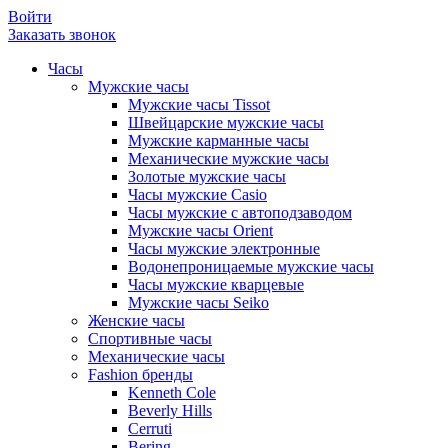
Войти
Заказать звонок
Часы
Мужские часы
Мужские часы Tissot
Швейцарские мужские часы
Мужские карманные часы
Механические мужские часы
Золотые мужские часы
Часы мужские Casio
Часы мужские с автоподзаводом
Мужские часы Orient
Часы мужские электронные
Водонепроницаемые мужские часы
Часы мужские кварцевые
Мужские часы Seiko
Женские часы
Спортивные часы
Механические часы
Fashion бренды
Kenneth Cole
Beverly Hills
Cerruti
Bering