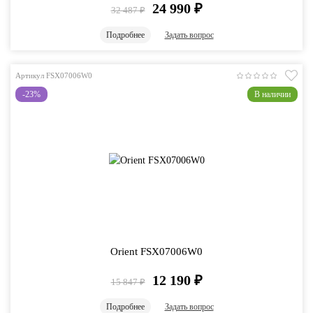
24 990
₽
32 487
₽
Подробнее
Задать вопрос
Артикул FSX07006W0
-23%
В наличии
Orient FSX07006W0
12 190
₽
15 847
₽
Подробнее
Задать вопрос