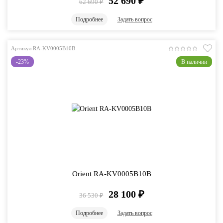
52 690
₽
62 690
₽
Подробнее
Задать вопрос
Артикул RA-KV0005B10B
-23%
В наличии
Orient RA-KV0005B10B
28 100
₽
36 530
₽
Подробнее
Задать вопрос