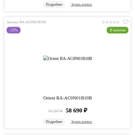
Подробнее
Задать вопрос
Артикул RA-AC0N01B10B
-23%
В наличии
Orient RA-AC0N01B10B
58 690
₽
76 297
₽
Подробнее
Задать вопрос