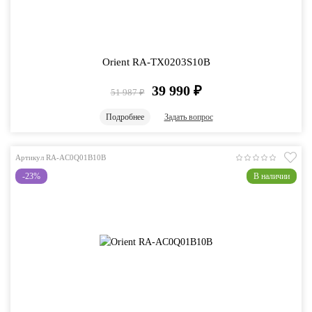
Orient RA-TX0203S10B
39 990
₽
51 987
₽
Подробнее
Задать вопрос
Артикул RA-AC0Q01B10B
-23%
В наличии