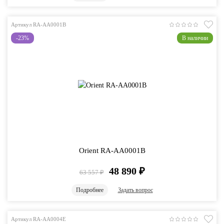
Артикул RA-AA0001B
-23%
В наличии
Orient RA-AA0001B
48 890
₽
63 557
₽
Подробнее
Задать вопрос
Артикул RA-AA0004E