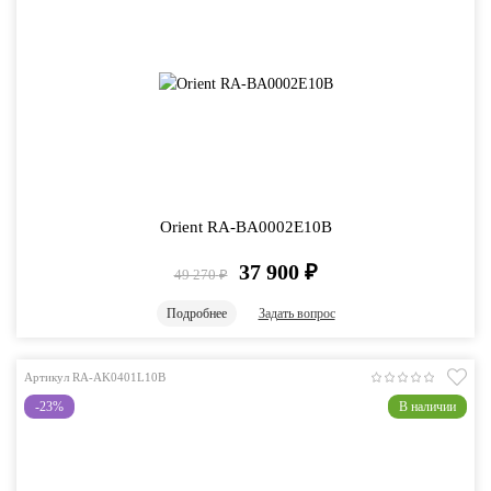
Orient RA-BA0002E10B
37 900
₽
49 270
₽
Подробнее
Задать вопрос
Артикул RA-AK0401L10B
-23%
В наличии