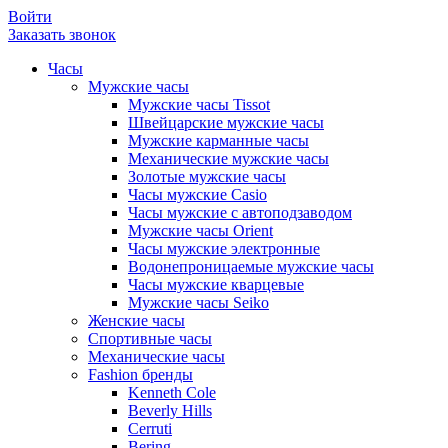
Войти
Заказать звонок
Часы
Мужские часы
Мужские часы Tissot
Швейцарские мужские часы
Мужские карманные часы
Механические мужские часы
Золотые мужские часы
Часы мужские Casio
Часы мужские с автоподзаводом
Мужские часы Orient
Часы мужские электронные
Водонепроницаемые мужские часы
Часы мужские кварцевые
Мужские часы Seiko
Женские часы
Спортивные часы
Механические часы
Fashion бренды
Kenneth Cole
Beverly Hills
Cerruti
Bering