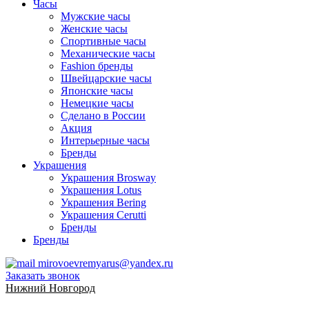
Часы
Мужские часы
Женские часы
Спортивные часы
Механические часы
Fashion бренды
Швейцарские часы
Японские часы
Немецкие часы
Сделано в России
Акция
Интерьерные часы
Бренды
Украшения
Украшения Brosway
Украшения Lotus
Украшения Bering
Украшения Cerutti
Бренды
Бренды
mirovoevremyarus@yandex.ru
Заказать звонок
Нижний Новгород