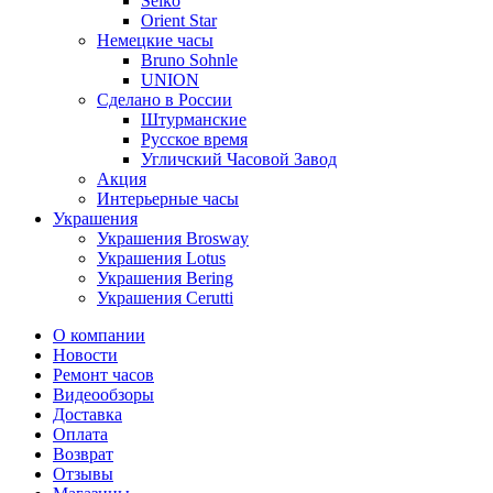
Seiko
Orient Star
Немецкие часы
Bruno Sohnle
UNION
Сделано в России
Штурманские
Русское время
Угличский Часовой Завод
Акция
Интерьерные часы
Украшения
Украшения Brosway
Украшения Lotus
Украшения Bering
Украшения Cerutti
О компании
Новости
Ремонт часов
Видеообзоры
Доставка
Оплата
Возврат
Отзывы