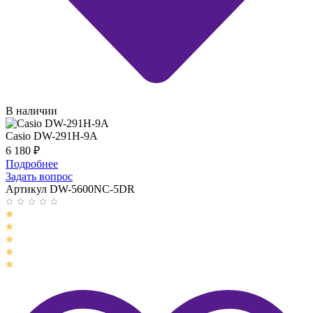
В наличии
Casio DW-291H-9A
6 180
₽
Подробнее
Задать вопрос
Артикул DW-5600NC-5DR