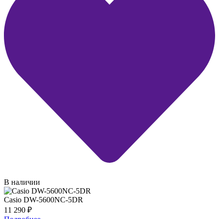
В наличии
Casio DW-5600NC-5DR
11 290
₽