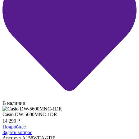
В наличии
Casio DW-5600MNC-1DR
14 290
₽
Подробнее
Задать вопрос
Артикул A158WEA-2DF