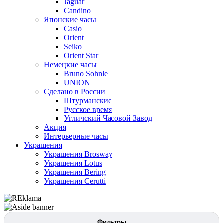
Jaguar
Candino
Японские часы
Casio
Orient
Seiko
Orient Star
Немецкие часы
Bruno Sohnle
UNION
Сделано в России
Штурманские
Русское время
Угличский Часовой Завод
Акция
Интерьерные часы
Украшения
Украшения Brosway
Украшения Lotus
Украшения Bering
Украшения Cerutti
Фильтры