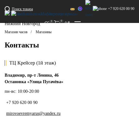
+7 920 620 00 90
Поиск товара
0
0
0
₽
Нижний Новгород
Магазин часов
Магазины
Контакты
ТЦ Крейсер (1й этаж)
Владимир, пр-т Ленина, 46
Остановка «Улица Пугачёва»
пн-вс: 10:00-20:00
+7 920 620 00 90
mirovoevremyarus@yandex.ru