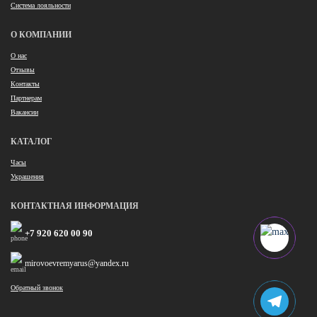
Система лояльности
О КОМПАНИИ
О нас
Отзывы
Контакты
Партнерам
Вакансии
КАТАЛОГ
Часы
Украшения
КОНТАКТНАЯ ИНФОРМАЦИЯ
+7 920 620 00 90
mirovoevremyarus@yandex.ru
Обратный звонок