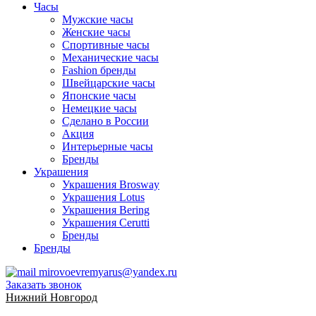
Часы
Мужские часы
Женские часы
Спортивные часы
Механические часы
Fashion бренды
Швейцарские часы
Японские часы
Немецкие часы
Сделано в России
Акция
Интерьерные часы
Бренды
Украшения
Украшения Brosway
Украшения Lotus
Украшения Bering
Украшения Cerutti
Бренды
Бренды
mirovoevremyarus@yandex.ru
Заказать звонок
Нижний Новгород