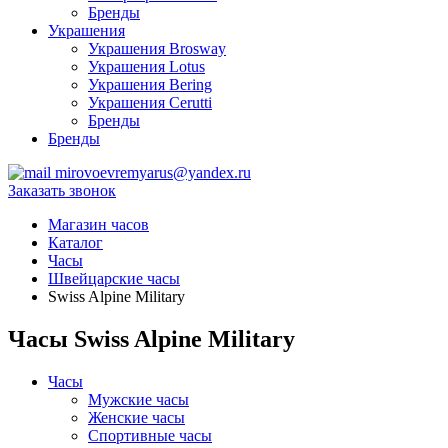
Бренды
Украшения
Украшения Brosway
Украшения Lotus
Украшения Bering
Украшения Cerutti
Бренды
Бренды
mirovoevremyarus@yandex.ru
Заказать звонок
Магазин часов
Каталог
Часы
Швейцарские часы
Swiss Alpine Military
Часы Swiss Alpine Military
Часы
Мужские часы
Женские часы
Спортивные часы