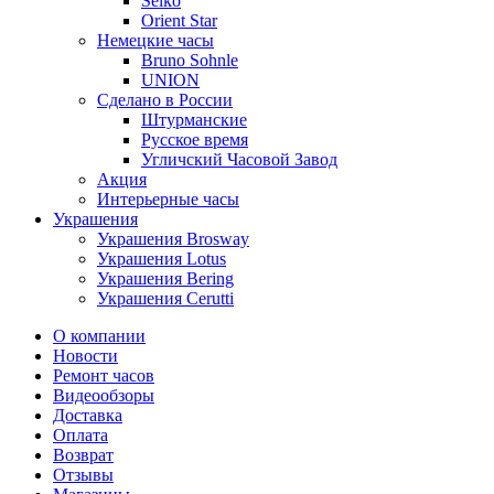
Seiko
Orient Star
Немецкие часы
Bruno Sohnle
UNION
Сделано в России
Штурманские
Русское время
Угличский Часовой Завод
Акция
Интерьерные часы
Украшения
Украшения Brosway
Украшения Lotus
Украшения Bering
Украшения Cerutti
О компании
Новости
Ремонт часов
Видеообзоры
Доставка
Оплата
Возврат
Отзывы