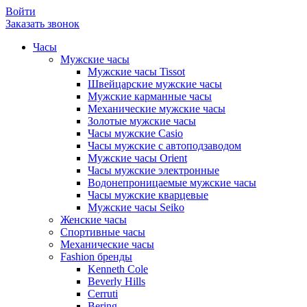
Войти
Заказать звонок
Часы
Мужские часы
Мужские часы Tissot
Швейцарские мужские часы
Мужские карманные часы
Механические мужские часы
Золотые мужские часы
Часы мужские Casio
Часы мужские с автоподзаводом
Мужские часы Orient
Часы мужские электронные
Водонепроницаемые мужские часы
Часы мужские кварцевые
Мужские часы Seiko
Женские часы
Спортивные часы
Механические часы
Fashion бренды
Kenneth Cole
Beverly Hills
Cerruti
Bering