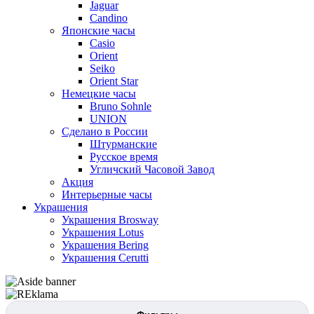
Jaguar
Candino
Японские часы
Casio
Orient
Seiko
Orient Star
Немецкие часы
Bruno Sohnle
UNION
Сделано в России
Штурманские
Русское время
Угличский Часовой Завод
Акция
Интерьерные часы
Украшения
Украшения Brosway
Украшения Lotus
Украшения Bering
Украшения Cerutti