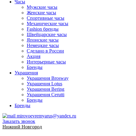
Часы
Мужские часы
Женские часы
Спортивные часы
Механические часы
Fashion бренды
Швейцарские часы
Японские часы
Немецкие часы
Сделано в России
Акция
Интерьерные часы
Бренды
Украшения
Украшения Brosway
Украшения Lotus
Украшения Bering
Украшения Cerutti
Бренды
Бренды
mirovoevremyarus@yandex.ru
Заказать звонок
Нижний Новгород