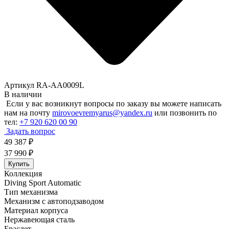
Артикул RA-AA0009L
В наличии
Если у вас возникнут вопросы по заказу вы можете написать
нам на почту
mirovoevremyarus@yandex.ru
или позвонить по
тел:
+7 920 620 00 90
Задать вопрос
49 387
₽
37 990
₽
Купить
Коллекция
Diving Sport Automatic
Тип механизма
Механизм с автоподзаводом
Материал корпуса
Нержавеющая сталь
Браслет