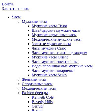
Войти
Заказать звонок
Часы
Мужские часы
Мужские часы Tissot
Швейцарские мужские часы
Мужские карманные часы
Механические мужские часы
Золотые мужские часы
Часы мужские Casio
Часы мужские с автоподзаводом
Мужские часы Orient
Часы мужские электронные
Водонепроницаемые мужские часы
Часы мужские кварцевые
Мужские часы Seiko
Женские часы
Спортивные часы
Механические часы
Fashion бренды
Kenneth Cole
Beverly Hills
Cerruti
Bering