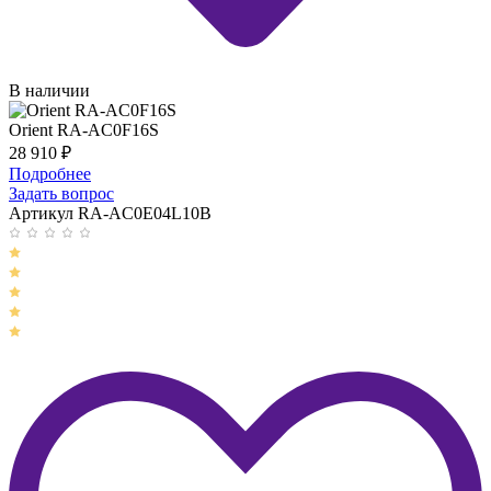
В наличии
Orient RA-AC0F16S
28 910
₽
Подробнее
Задать вопрос
Артикул RA-AC0E04L10B