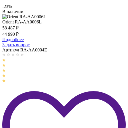
-23%
В наличии
Orient RA-AA0006L
58 487
₽
44 990
₽
Подробнее
Задать вопрос
Артикул RA-AA0004E