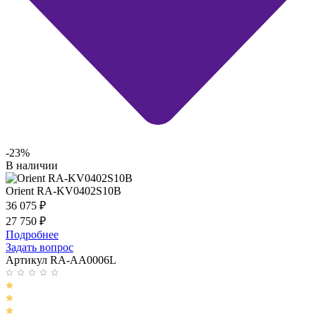
-23%
В наличии
Orient RA-KV0402S10B
36 075
₽
27 750
₽
Подробнее
Задать вопрос
Артикул RA-AA0006L