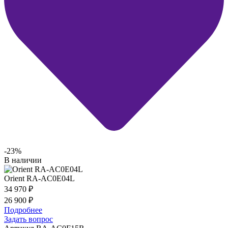
-23%
В наличии
Orient RA-AC0E04L
34 970
₽
26 900
₽
Подробнее
Задать вопрос