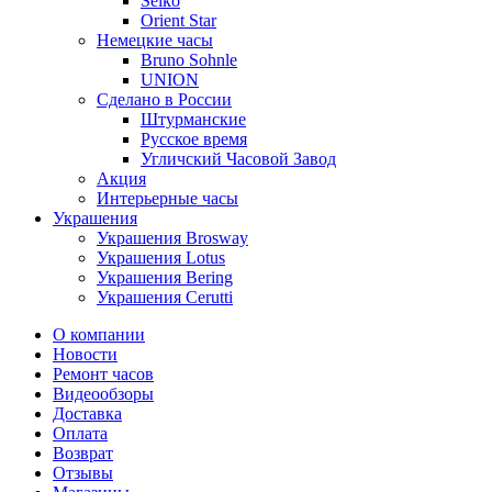
Seiko
Orient Star
Немецкие часы
Bruno Sohnle
UNION
Сделано в России
Штурманские
Русское время
Угличский Часовой Завод
Акция
Интерьерные часы
Украшения
Украшения Brosway
Украшения Lotus
Украшения Bering
Украшения Cerutti
О компании
Новости
Ремонт часов
Видеообзоры
Доставка
Оплата
Возврат
Отзывы