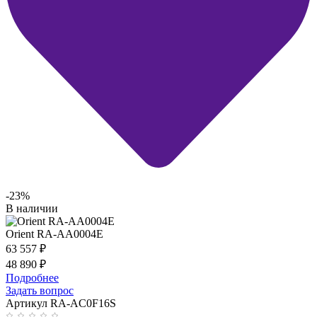
-23%
В наличии
Orient RA-AA0004E
63 557
₽
48 890
₽
Подробнее
Задать вопрос
Артикул RA-AC0F16S