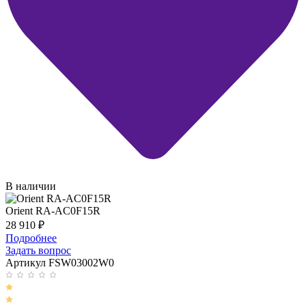
В наличии
Orient RA-AC0F15R
28 910
₽
Подробнее
Задать вопрос
Артикул FSW03002W0