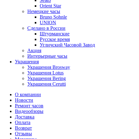
Seiko
Orient Star
Немецкие часы
Bruno Sohnle
UNION
Сделано в России
Штурманские
Русское время
Угличский Часовой Завод
Акция
Интерьерные часы
Украшения
Украшения Brosway
Украшения Lotus
Украшения Bering
Украшения Cerutti
О компании
Новости
Ремонт часов
Видеообзоры
Доставка
Оплата
Возврат
Отзывы