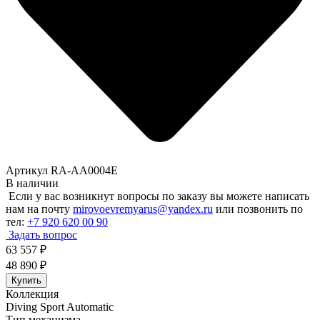
Артикул RA-AA0004E
В наличии
Если у вас возникнут вопросы по заказу вы можете написать
нам на почту
mirovoevremyarus@yandex.ru
или позвонить по
тел:
+7 920 620 00 90
Задать вопрос
63 557
₽
48 890
₽
Купить
Коллекция
Diving Sport Automatic
Тип механизма