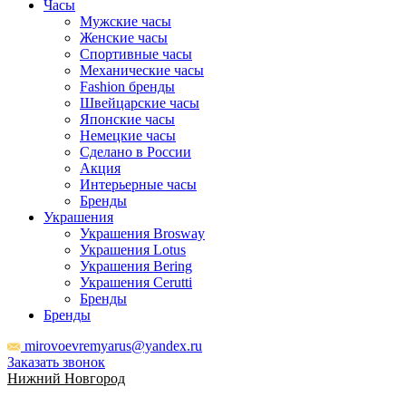
Часы
Мужские часы
Женские часы
Спортивные часы
Механические часы
Fashion бренды
Швейцарские часы
Японские часы
Немецкие часы
Сделано в России
Акция
Интерьерные часы
Бренды
Украшения
Украшения Brosway
Украшения Lotus
Украшения Bering
Украшения Cerutti
Бренды
Бренды
mirovoevremyarus@yandex.ru
Заказать звонок
Нижний Новгород