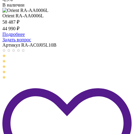
В наличии
Orient RA-AA0006L
58 487
₽
44 990
₽
Подробнее
Задать вопрос
Артикул RA-AC0J05L10B