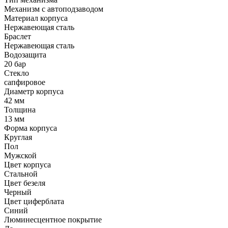
Механизм с автоподзаводом
Материал корпуса
Нержавеющая сталь
Браслет
Нержавеющая сталь
Водозащита
20 бар
Стекло
сапфировое
Диаметр корпуса
42 мм
Толщина
13 мм
Форма корпуса
Круглая
Пол
Мужской
Цвет корпуса
Стальной
Цвет безеля
Черный
Цвет циферблата
Синий
Люминесцентное покрытие