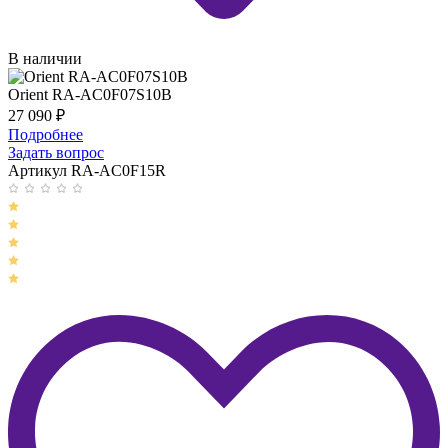
В наличии
Orient RA-AC0F07S10B
27 090
₽
Подробнее
Задать вопрос
Артикул RA-AC0F15R