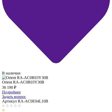
В наличии
Orient RA-AC0R03Y30B
36 190
₽
Подробнее
Задать вопрос
Артикул RA-AC0E04L10B