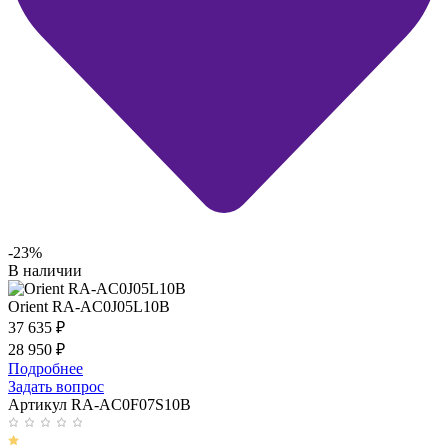
-23%
В наличии
Orient RA-AC0J05L10B
37 635
₽
28 950
₽
Подробнее
Задать вопрос
Артикул RA-AC0F07S10B