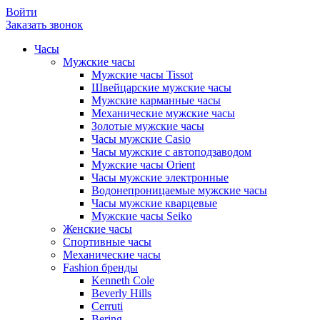
Войти
Заказать звонок
Часы
Мужские часы
Мужские часы Tissot
Швейцарские мужские часы
Мужские карманные часы
Механические мужские часы
Золотые мужские часы
Часы мужские Casio
Часы мужские с автоподзаводом
Мужские часы Orient
Часы мужские электронные
Водонепроницаемые мужские часы
Часы мужские кварцевые
Мужские часы Seiko
Женские часы
Спортивные часы
Механические часы
Fashion бренды
Kenneth Cole
Beverly Hills
Cerruti
Bering