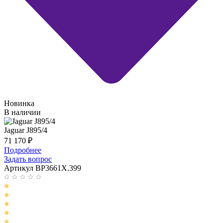
Новинка
В наличии
Jaguar J895/4
71 170
₽
Подробнее
Задать вопрос
Артикул BP3661X.399