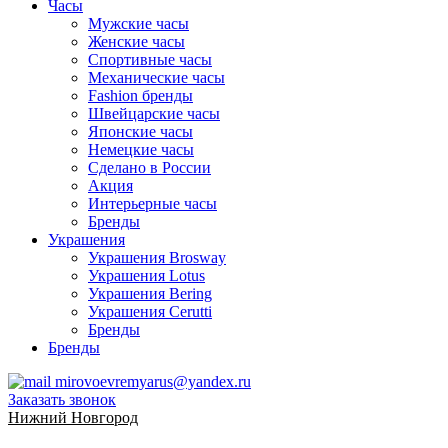
Часы
Мужские часы
Женские часы
Спортивные часы
Механические часы
Fashion бренды
Швейцарские часы
Японские часы
Немецкие часы
Сделано в России
Акция
Интерьерные часы
Бренды
Украшения
Украшения Brosway
Украшения Lotus
Украшения Bering
Украшения Cerutti
Бренды
Бренды
mirovoevremyarus@yandex.ru
Заказать звонок
Нижний Новгород