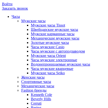
Войти
Заказать звонок
Часы
Мужские часы
Мужские часы Tissot
Швейцарские мужские часы
Мужские карманные часы
Механические мужские часы
Золотые мужские часы
Часы мужские Casio
Часы мужские с автоподзаводом
Мужские часы Orient
Часы мужские электронные
Водонепроницаемые мужские часы
Часы мужские кварцевые
Мужские часы Seiko
Женские часы
Спортивные часы
Механические часы
Fashion бренды
Kenneth Cole
Beverly Hills
Cerruti
Bering