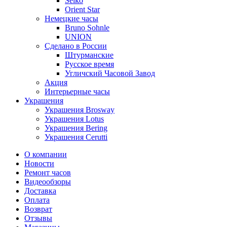
Seiko
Orient Star
Немецкие часы
Bruno Sohnle
UNION
Сделано в России
Штурманские
Русское время
Угличский Часовой Завод
Акция
Интерьерные часы
Украшения
Украшения Brosway
Украшения Lotus
Украшения Bering
Украшения Cerutti
О компании
Новости
Ремонт часов
Видеообзоры
Доставка
Оплата
Возврат
Отзывы