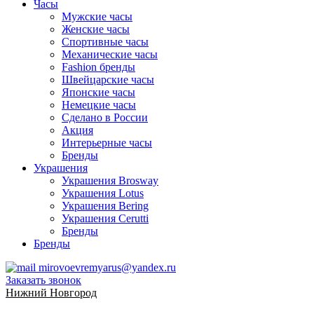
Часы
Мужские часы
Женские часы
Спортивные часы
Механические часы
Fashion бренды
Швейцарские часы
Японские часы
Немецкие часы
Сделано в России
Акция
Интерьерные часы
Бренды
Украшения
Украшения Brosway
Украшения Lotus
Украшения Bering
Украшения Cerutti
Бренды
Бренды
mirovoevremyarus@yandex.ru
Заказать звонок
Нижний Новгород