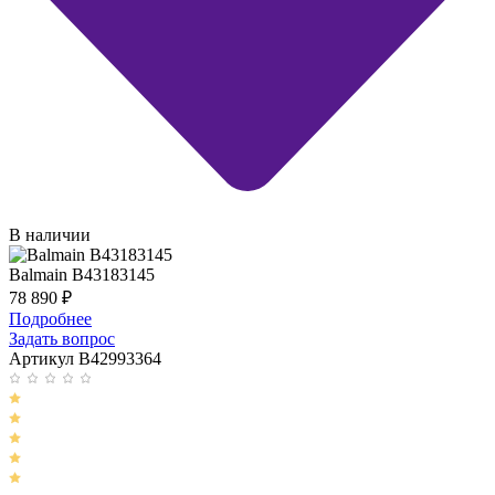
В наличии
Balmain B43183145
78 890
₽
Подробнее
Задать вопрос
Артикул B42993364