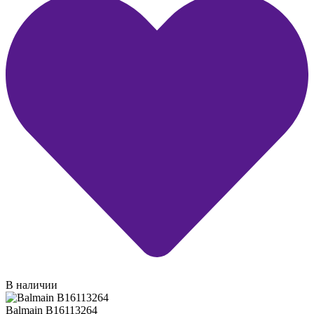
В наличии
Balmain B16113264