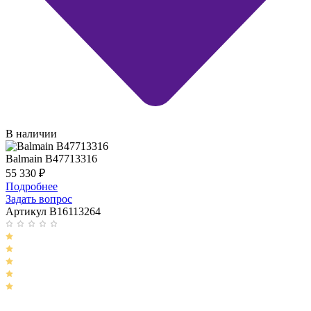
В наличии
Balmain B47713316
55 330
₽
Подробнее
Задать вопрос
Артикул B16113264