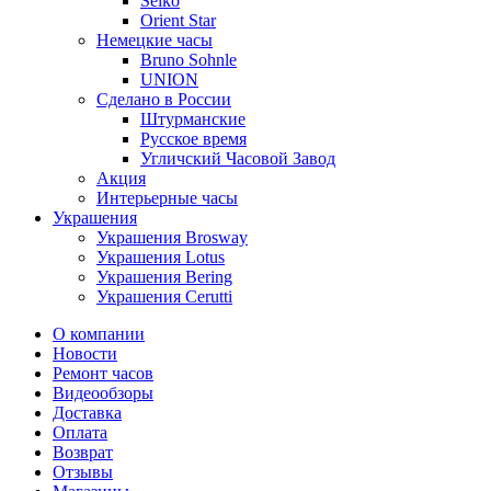
Seiko
Orient Star
Немецкие часы
Bruno Sohnle
UNION
Сделано в России
Штурманские
Русское время
Угличский Часовой Завод
Акция
Интерьерные часы
Украшения
Украшения Brosway
Украшения Lotus
Украшения Bering
Украшения Cerutti
О компании
Новости
Ремонт часов
Видеообзоры
Доставка
Оплата
Возврат
Отзывы