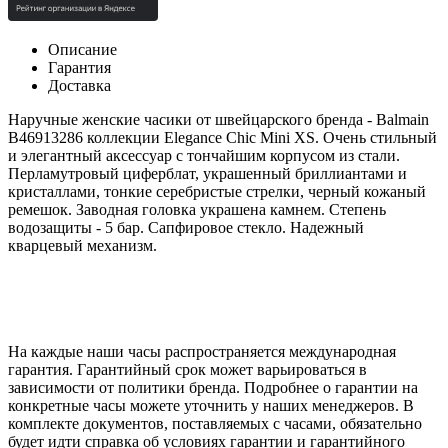
Описание
Гарантия
Доставка
Наручные женские часики от швейцарского бренда - Balmain
B46913286 коллекции Elegance Chic Mini XS.
Очень стильный
и элегантный аксессуар с тончайшим корпусом из стали.
Перламутровый циферблат, украшенный бриллиантами и
кристаллами, тонкие серебристые стрелки, черный кожаный
ремешок.
Заводная головка украшена камнем. Степень
водозащиты - 5 бар. Сапфировое стекло. Надежный
кварцевый механизм.
На каждые наши часы распространяется международная
гарантия. Гарантийный срок может варьироваться в
зависимости от политики бренда. Подробнее о гарантии на
конкретные часы можете уточнить у наших менеджеров. В
комплекте документов, поставляемых с часами, обязательно
будет идти справка об условиях гарантии и гарантийного