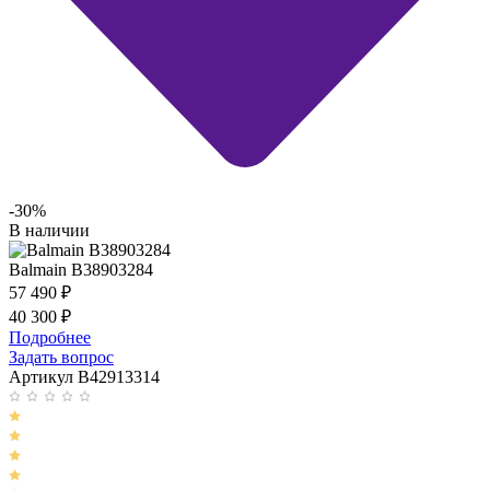
-30%
В наличии
Balmain B38903284
57 490
₽
40 300
₽
Подробнее
Задать вопрос
Артикул B42913314