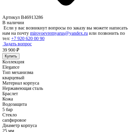
Артикул B46913286
В наличии
Если у вас возникнут вопросы по заказу вы можете написать
нам на почту
mirovoevremyarus@yandex.ru
или позвонить по
тел:
+7 920 620 00 90
Задать вопрос
39 900
₽
Купить
Коллекция
Elegance
Тип механизма
кварцевый
Материал корпуса
Нержавеющая сталь
Браслет
Кожа
Водозащита
5 бар
Стекло
сапфировое
Диаметр корпуса
25 мм