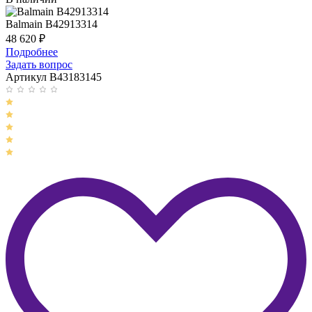
Balmain B42913314
48 620
₽
Подробнее
Задать вопрос
Артикул B43183145