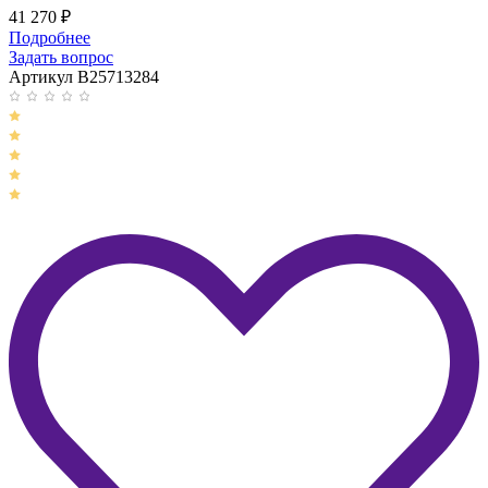
41 270
₽
Подробнее
Задать вопрос
Артикул B25713284