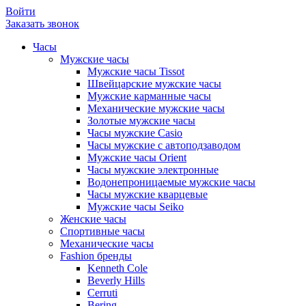
Войти
Заказать звонок
Часы
Мужские часы
Мужские часы Tissot
Швейцарские мужские часы
Мужские карманные часы
Механические мужские часы
Золотые мужские часы
Часы мужские Casio
Часы мужские с автоподзаводом
Мужские часы Orient
Часы мужские электронные
Водонепроницаемые мужские часы
Часы мужские кварцевые
Мужские часы Seiko
Женские часы
Спортивные часы
Механические часы
Fashion бренды
Kenneth Cole
Beverly Hills
Cerruti
Bering