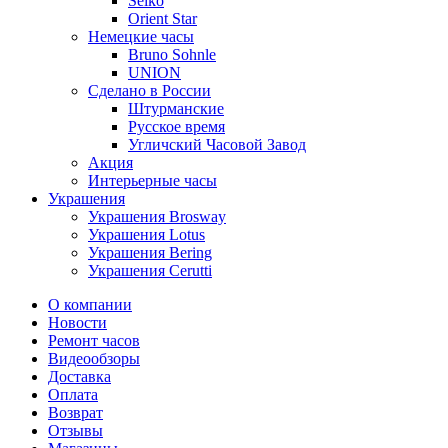
Seiko
Orient Star
Немецкие часы
Bruno Sohnle
UNION
Сделано в России
Штурманские
Русское время
Угличский Часовой Завод
Акция
Интерьерные часы
Украшения
Украшения Brosway
Украшения Lotus
Украшения Bering
Украшения Cerutti
О компании
Новости
Ремонт часов
Видеообзоры
Доставка
Оплата
Возврат
Отзывы