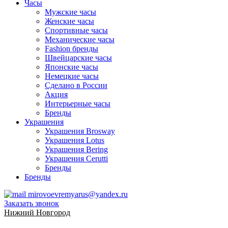
Часы
Мужские часы
Женские часы
Спортивные часы
Механические часы
Fashion бренды
Швейцарские часы
Японские часы
Немецкие часы
Сделано в России
Акция
Интерьерные часы
Бренды
Украшения
Украшения Brosway
Украшения Lotus
Украшения Bering
Украшения Cerutti
Бренды
Бренды
mirovoevremyarus@yandex.ru
Заказать звонок
Нижний Новгород