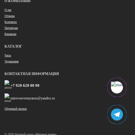
О КОМПАНИИ
О нас
Отзывы
Контакты
Партнерам
Вакансии
КАТАЛОГ
Часы
Украшения
КОНТАКТНАЯ ИНФОРМАЦИЯ
+7 920 620 00 90
mirovoevremyarus@yandex.ru
Обратный звонок
© 2026 Часовой салон «Мировое время»