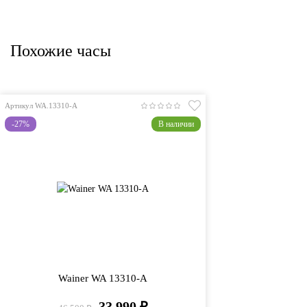
Похожие часы
Артикул WA.13310-A
-27%
В наличии
Wainer WA 13310-A
33 990
₽