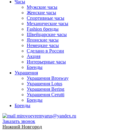
Часы
Мужские часы
Женские часы
Спортивные часы
Механические часы
Fashion бренды
Швейцарские часы
Японские часы
Немецкие часы
Сделано в России
Акция
Интерьерные часы
Бренды
Украшения
Украшения Brosway
Украшения Lotus
Украшения Bering
Украшения Cerutti
Бренды
Бренды
mirovoevremyarus@yandex.ru
Заказать звонок
Нижний Новгород