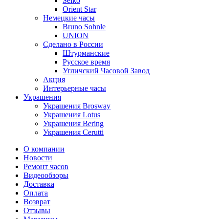
Seiko
Orient Star
Немецкие часы
Bruno Sohnle
UNION
Сделано в России
Штурманские
Русское время
Угличский Часовой Завод
Акция
Интерьерные часы
Украшения
Украшения Brosway
Украшения Lotus
Украшения Bering
Украшения Cerutti
О компании
Новости
Ремонт часов
Видеообзоры
Доставка
Оплата
Возврат
Отзывы