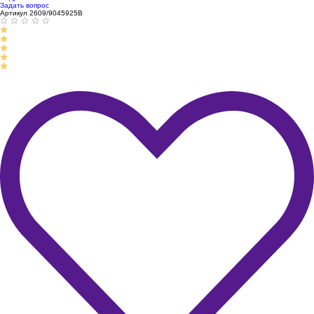
Задать вопрос
Артикул 2609/9045925B