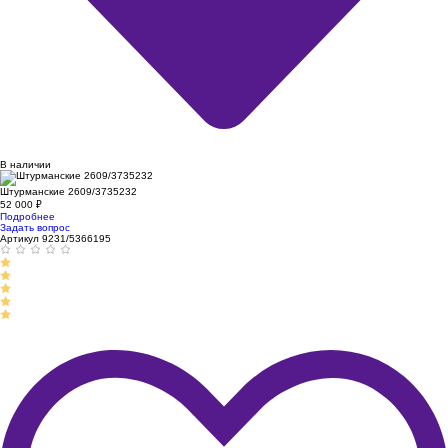
В наличии
Штурманские 2609/3735232
52 000
₽
Подробнее
Задать вопрос
Артикул 9231/5366195