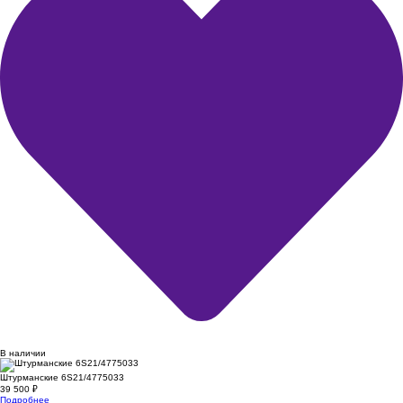
В наличии
Штурманские 6S21/4775033
39 500
₽
Подробнее