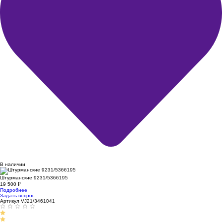
В наличии
Штурманские 9231/5366195
19 500
₽
Подробнее
Задать вопрос
Артикул VJ21/3461041