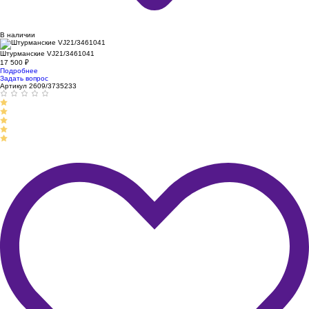
В наличии
Штурманские VJ21/3461041
17 500
₽
Подробнее
Задать вопрос
Артикул 2609/3735233