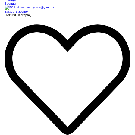
Бренды
Бренды
mirovoevremyarus@yandex.ru
Заказать звонок
Нижний Новгород