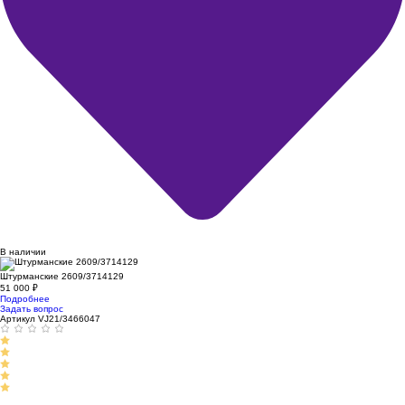
В наличии
Штурманские 2609/3714129
51 000
₽
Подробнее
Задать вопрос
Артикул VJ21/3466047