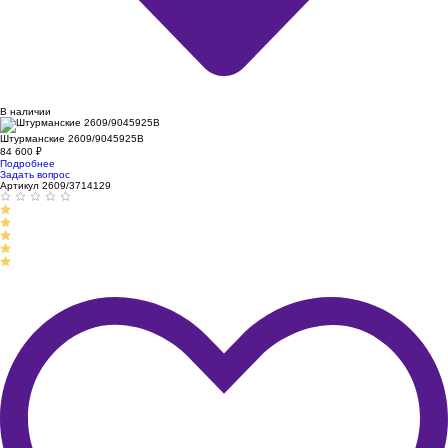
В наличии
Штурманские 2609/9045925B
84 600
₽
Подробнее
Задать вопрос
Артикул 2609/3714129