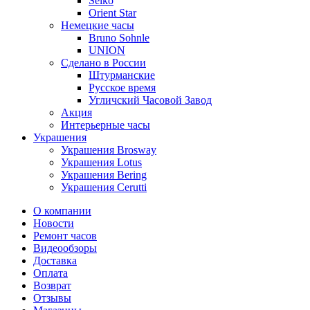
Seiko
Orient Star
Немецкие часы
Bruno Sohnle
UNION
Сделано в России
Штурманские
Русское время
Угличский Часовой Завод
Акция
Интерьерные часы
Украшения
Украшения Brosway
Украшения Lotus
Украшения Bering
Украшения Cerutti
О компании
Новости
Ремонт часов
Видеообзоры
Доставка
Оплата
Возврат
Отзывы