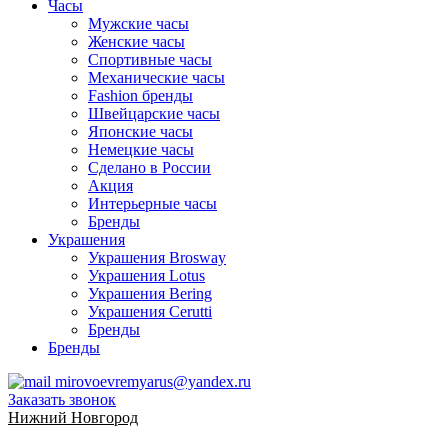
Часы
Мужские часы
Женские часы
Спортивные часы
Механические часы
Fashion бренды
Швейцарские часы
Японские часы
Немецкие часы
Сделано в России
Акция
Интерьерные часы
Бренды
Украшения
Украшения Brosway
Украшения Lotus
Украшения Bering
Украшения Cerutti
Бренды
Бренды
mirovoevremyarus@yandex.ru
Заказать звонок
Нижний Новгород