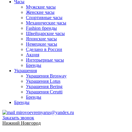
Часы
Мужские часы
Женские часы
Спортивные часы
Механические часы
Fashion бренды
Швейцарские часы
Японские часы
Немецкие часы
Сделано в России
Акция
Интерьерные часы
Бренды
Украшения
Украшения Brosway
Украшения Lotus
Украшения Bering
Украшения Cerutti
Бренды
Бренды
mirovoevremyarus@yandex.ru
Заказать звонок
Нижний Новгород