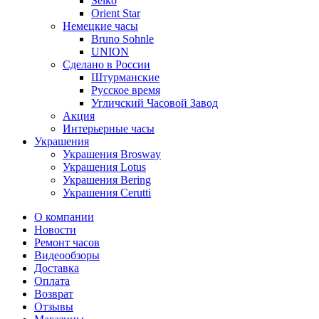
Seiko
Orient Star
Немецкие часы
Bruno Sohnle
UNION
Сделано в России
Штурманские
Русское время
Угличский Часовой Завод
Акция
Интерьерные часы
Украшения
Украшения Brosway
Украшения Lotus
Украшения Bering
Украшения Cerutti
О компании
Новости
Ремонт часов
Видеообзоры
Доставка
Оплата
Возврат
Отзывы