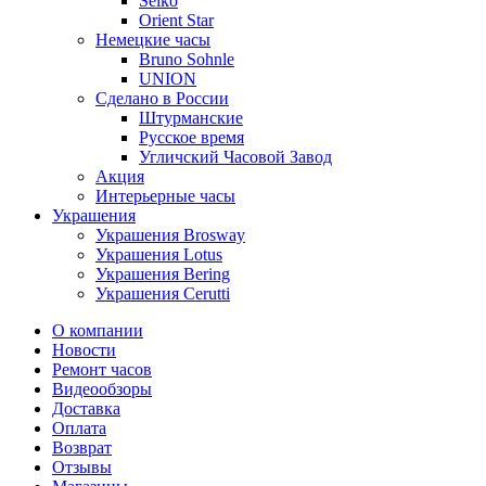
Seiko
Orient Star
Немецкие часы
Bruno Sohnle
UNION
Сделано в России
Штурманские
Русское время
Угличский Часовой Завод
Акция
Интерьерные часы
Украшения
Украшения Brosway
Украшения Lotus
Украшения Bering
Украшения Cerutti
О компании
Новости
Ремонт часов
Видеообзоры
Доставка
Оплата
Возврат
Отзывы