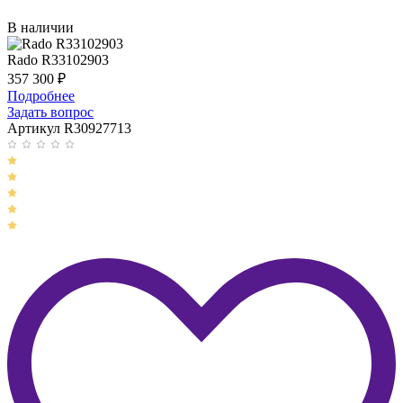
В наличии
Rado R33102903
357 300
₽
Подробнее
Задать вопрос
Артикул R30927713