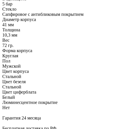
5 бар
Стекло
Сапфировое с антибликовым покрытием
Диаметр корпуса
41 мм
Толщина
10,3 мм
Вес
72 гр.
Форма корпуса
Круглая
Пол
Мужской
Цвет корпуса
Стальной
Цвет безеля
Стальной
Цвет циферблата
Белый
Люминесцентное покрытие
Нет
Гарантия 24 месяца
Бесплатная доставка по РФ