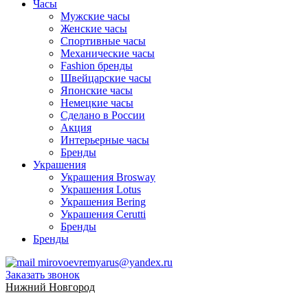
Часы
Мужские часы
Женские часы
Спортивные часы
Механические часы
Fashion бренды
Швейцарские часы
Японские часы
Немецкие часы
Сделано в России
Акция
Интерьерные часы
Бренды
Украшения
Украшения Brosway
Украшения Lotus
Украшения Bering
Украшения Cerutti
Бренды
Бренды
mirovoevremyarus@yandex.ru
Заказать звонок
Нижний Новгород