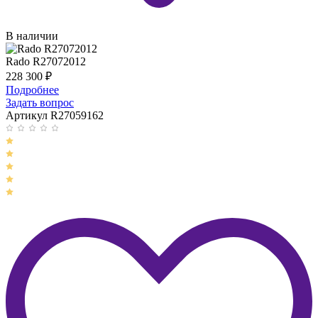
В наличии
Rado R27072012
228 300
₽
Подробнее
Задать вопрос
Артикул R27059162