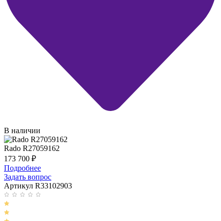
В наличии
Rado R27059162
173 700
₽
Подробнее
Задать вопрос
Артикул R33102903