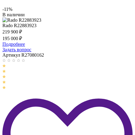
-11%
В наличии
Rado R22883923
219 900
₽
195 000
₽
Подробнее
Задать вопрос
Артикул R27080162