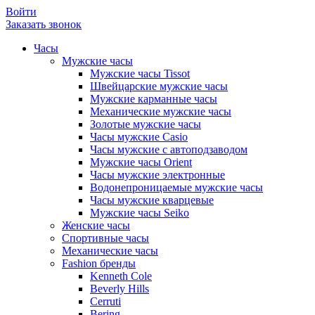
Войти
Заказать звонок
Часы
Мужские часы
Мужские часы Tissot
Швейцарские мужские часы
Мужские карманные часы
Механические мужские часы
Золотые мужские часы
Часы мужские Casio
Часы мужские с автоподзаводом
Мужские часы Orient
Часы мужские электронные
Водонепроницаемые мужские часы
Часы мужские кварцевые
Мужские часы Seiko
Женские часы
Спортивные часы
Механические часы
Fashion бренды
Kenneth Cole
Beverly Hills
Cerruti
Bering