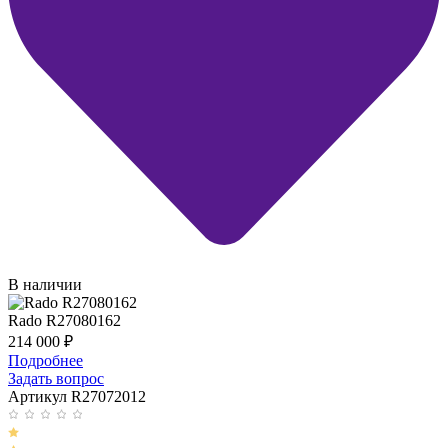
В наличии
Rado R27080162
214 000
₽
Подробнее
Задать вопрос
Артикул R27072012