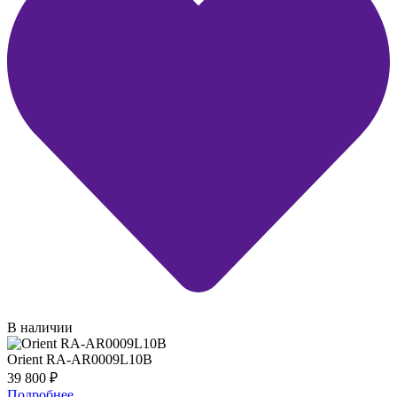
В наличии
Orient RA-AR0009L10B
39 800
₽
Подробнее