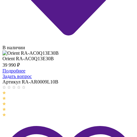
В наличии
Orient RA-AC0Q13E30B
39 990
₽
Подробнее
Задать вопрос
Артикул RA-AR0009L10B