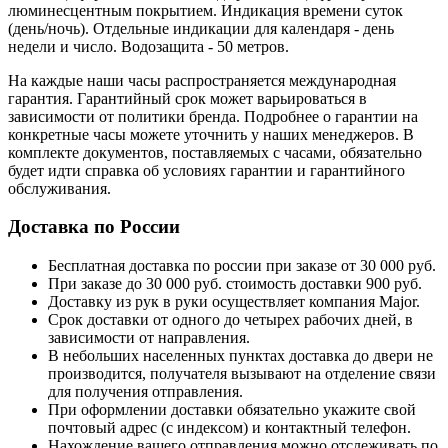
люминесцентным покрытием. Индикация времени суток
(день/ночь). Отдельные индикации для календаря - день
недели и число. Водозащита - 50 метров.
На каждые наши часы распространяется международная
гарантия. Гарантийный срок может варьироваться в
зависимости от политики бренда. Подробнее о гарантии на
конкретные часы можете уточнить у наших менеджеров. В
комплекте документов, поставляемых с часами, обязательно
будет идти справка об условиях гарантии и гарантийного
обслуживания.
Доставка по России
Бесплатная доставка по россии при заказе от 30 000 руб.
При заказе до 30 000 руб. стоимость доставки 900 руб.
Доставку из рук в руки осуществляет компания Major.
Срок доставки от одного до четырех рабочих дней, в
зависимости от направления.
В небольших населенных пунктах доставка до двери не
производится, получателя вызывают на отделение связи
для получения отправления.
При оформлении доставки обязательно укажите свой
почтовый адрес (с индексом) и контактный телефон.
Нахождение вашего отправления можно отслеживать по