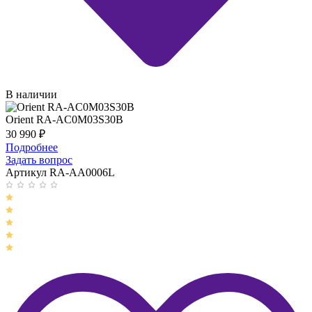
В наличии
Orient RA-AC0M03S30B
30 990
₽
Подробнее
Задать вопрос
Артикул RA-AA0006L