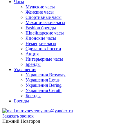
Часы
Мужские часы
Женские часы
Спортивные часы
Механические часы
Fashion бренды
Швейцарские часы
Японские часы
Немецкие часы
Сделано в России
Акция
Интерьерные часы
Бренды
Украшения
Украшения Brosway
Украшения Lotus
Украшения Bering
Украшения Cerutti
Бренды
Бренды
mirovoevremyarus@yandex.ru
Заказать звонок
Нижний Новгород