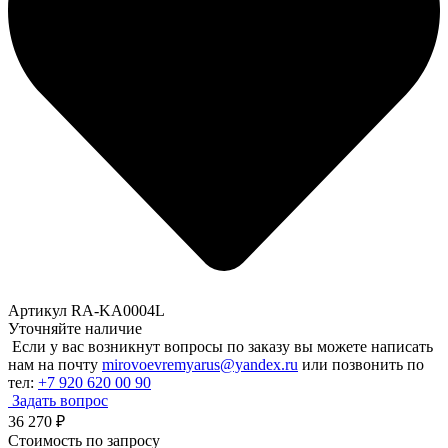
Артикул RA-KA0004L
Уточняйте наличие
Если у вас возникнут вопросы по заказу вы можете написать
нам на почту
mirovoevremyarus@yandex.ru
или позвонить по
тел:
+7 920 620 00 90
Задать вопрос
36 270
₽
Стоимость по запросу