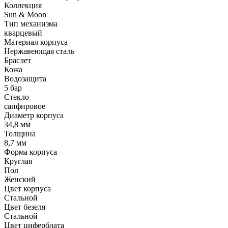
Коллекция
Sun & Moon
Тип механизма
кварцевый
Материал корпуса
Нержавеющая сталь
Браслет
Кожа
Водозащита
5 бар
Стекло
сапфировое
Диаметр корпуса
34,8 мм
Толщина
8,7 мм
Форма корпуса
Круглая
Пол
Женский
Цвет корпуса
Стальной
Цвет безеля
Стальной
Цвет циферблата