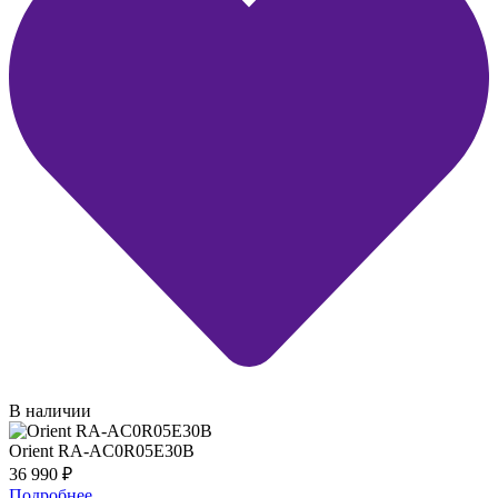
В наличии
Orient RA-AC0R05E30B
36 990
₽
Подробнее