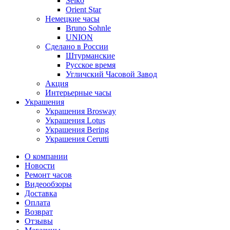
Seiko
Orient Star
Немецкие часы
Bruno Sohnle
UNION
Сделано в России
Штурманские
Русское время
Угличский Часовой Завод
Акция
Интерьерные часы
Украшения
Украшения Brosway
Украшения Lotus
Украшения Bering
Украшения Cerutti
О компании
Новости
Ремонт часов
Видеообзоры
Доставка
Оплата
Возврат
Отзывы