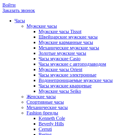
Войти
Заказать звонок
Часы
Мужские часы
Мужские часы Tissot
Швейцарские мужские часы
Мужские карманные часы
Механические мужские часы
Золотые мужские часы
Часы мужские Casio
Часы мужские с автоподзаводом
Мужские часы Orient
Часы мужские электронные
Водонепроницаемые мужские часы
Часы мужские кварцевые
Мужские часы Seiko
Женские часы
Спортивные часы
Механические часы
Fashion бренды
Kenneth Cole
Beverly Hills
Cerruti
Bering