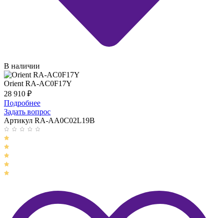
В наличии
Orient RA-AC0F17Y
28 910
₽
Подробнее
Задать вопрос
Артикул RA-AA0C02L19B