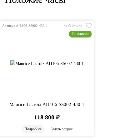
Артикул AI1106-SS002-430-1
В наличии
Maurice Lacroix AI1106-SS002-430-1
118 800
₽
Подробнее
Задать вопрос