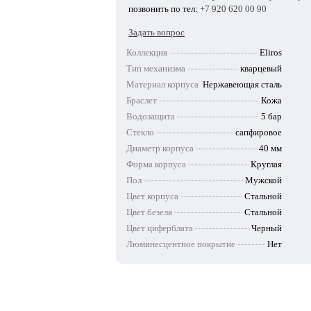
позвонить по тел:
+7 920 620 00 90
Задать вопрос
Коллекция
Eliros
Тип механизма
кварцевый
Материал корпуса
Нержавеющая сталь
Браслет
Кожа
Водозащита
5 бар
Стекло
сапфировое
Диаметр корпуса
40 мм
Форма корпуса
Круглая
Пол
Мужской
Цвет корпуса
Стальной
Цвет безеля
Стальной
Цвет циферблата
Черный
Люминесцентное покрытие
Нет