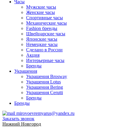
Часы
Мужские часы
Женские часы
Спортивные часы
Механические часы
Fashion бренды
Швейцарские часы
Японские часы
Немецкие часы
Сделано в России
Акция
Интерьерные часы
Бренды
Украшения
Украшения Brosway
Украшения Lotus
Украшения Bering
Украшения Cerutti
Бренды
Бренды
mirovoevremyarus@yandex.ru
Заказать звонок
Нижний Новгород