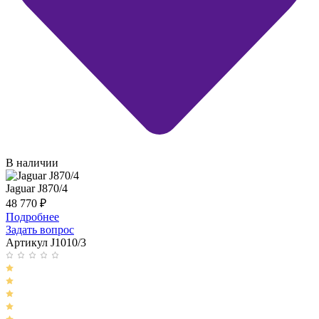
В наличии
Jaguar J870/4
48 770
₽
Подробнее
Задать вопрос
Артикул J1010/3