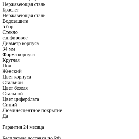
Нержавеющая сталь
Браслет
Нержавеющая сталь
Водозащита
5 бар
Стекло
сапфировое
Диаметр корпуса
34 мм
Форма корпуса
Круглая
Пол
Женский
Цвет корпуса
Стальной
Цвет безеля
Стальной
Цвет циферблата
Синий
Люминесцентное покрытие
Да
Гарантия 24 месяца
Бесплатная доставка по РФ