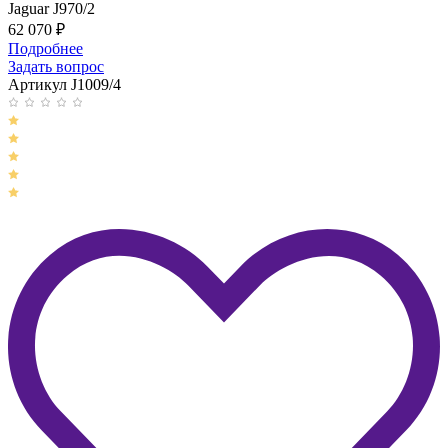
Jaguar J970/2
62 070
₽
Подробнее
Задать вопрос
Артикул J1009/4