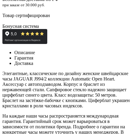
при заказе от 30.000 руб.
Товар сертифицирован
Бонусная система
Описание
Гарантия
Доставка
Элегантные, классические по дизайну ж
енские швейцарские
часы JAGUAR J994/2 коллекции Automatic Open Heart.
Аксессуар с автоподзаводом. Корпус и браслет из
нержавеющей стали.
Сапфировое стекло надежно защищает
цирфеблат синего цвета
. Класс водозащиты: 50 метров.
Браслет на
застёжке-бабочке с кнопками
. Циферблат украшен
кристаллами в роли часовых индексов.
На каждые наши часы распространяется международная
гарантия. Гарантийный срок может варьироваться в
зависимости от политики бренда. Подробнее о гарантии на
конкретные часы можете уточнить у наших менеджеров. В