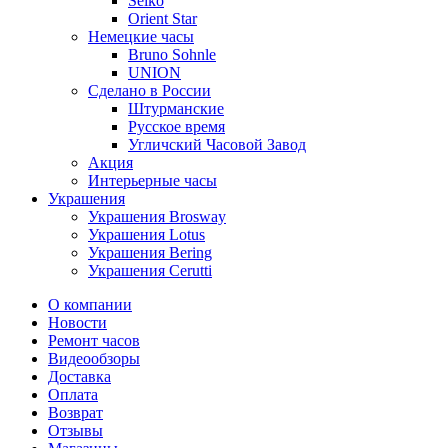
Seiko
Orient Star
Немецкие часы
Bruno Sohnle
UNION
Сделано в России
Штурманские
Русское время
Угличский Часовой Завод
Акция
Интерьерные часы
Украшения
Украшения Brosway
Украшения Lotus
Украшения Bering
Украшения Cerutti
О компании
Новости
Ремонт часов
Видеообзоры
Доставка
Оплата
Возврат
Отзывы