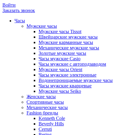
Войти
Заказать звонок
Часы
Мужские часы
Мужские часы Tissot
Швейцарские мужские часы
Мужские карманные часы
Механические мужские часы
Золотые мужские часы
Часы мужские Casio
Часы мужские с автоподзаводом
Мужские часы Orient
Часы мужские электронные
Водонепроницаемые мужские часы
Часы мужские кварцевые
Мужские часы Seiko
Женские часы
Спортивные часы
Механические часы
Fashion бренды
Kenneth Cole
Beverly Hills
Cerruti
Bering