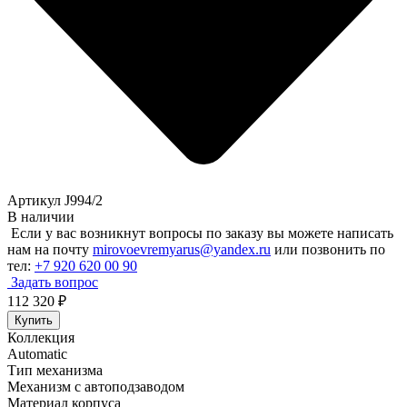
Артикул J994/2
В наличии
Если у вас возникнут вопросы по заказу вы можете написать
нам на почту
mirovoevremyarus@yandex.ru
или позвонить по
тел:
+7 920 620 00 90
Задать вопрос
112 320
₽
Купить
Коллекция
Automatic
Тип механизма
Механизм с автоподзаводом
Материал корпуса