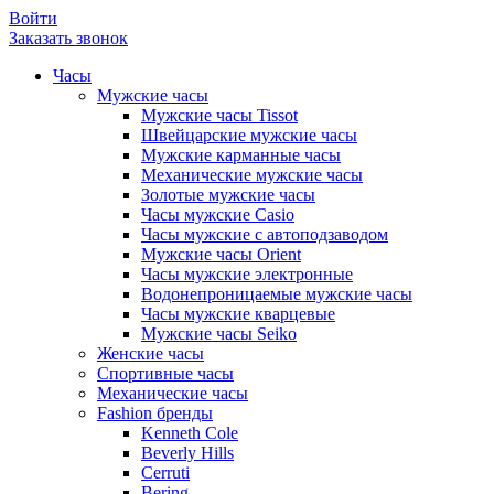
Войти
Заказать звонок
Часы
Мужские часы
Мужские часы Tissot
Швейцарские мужские часы
Мужские карманные часы
Механические мужские часы
Золотые мужские часы
Часы мужские Casio
Часы мужские с автоподзаводом
Мужские часы Orient
Часы мужские электронные
Водонепроницаемые мужские часы
Часы мужские кварцевые
Мужские часы Seiko
Женские часы
Спортивные часы
Механические часы
Fashion бренды
Kenneth Cole
Beverly Hills
Cerruti
Bering