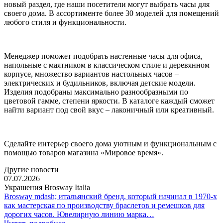
новый раздел, где наши посетители могут выбрать часы для
своего дома. В ассортименте более 30 моделей для помещений
любого стиля и функциональности.
Менеджер поможет подобрать настенные часы для офиса,
напольные с маятником в классическом стиле и деревянном
корпусе, множество вариантов настольных часов –
электрических и будильников, включая детские модели.
Изделия подобраны максимально разнообразными по
цветовой гамме, степени яркости. В каталоге каждый сможет
найти вариант под свой вкус – лаконичный или креативный.
Сделайте интерьер своего дома уютным и функциональным с
помощью товаров магазина «Мировое время».
Другие новости
07.07.2026
Украшения Brosway Italia
Brosway mdash; итальянский бренд, который начинал в 1970-х
как мастерская по производству браслетов и ремешков для
дорогих часов. Ювелирную линию марка…