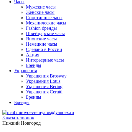
Часы
Мужские часы
Женские часы
Спортивные часы
Механические часы
Fashion бренды
Швейцарские часы
Японские часы
Немецкие часы
Сделано в России
Акция
Интерьерные часы
Бренды
Украшения
Украшения Brosway
Украшения Lotus
Украшения Bering
Украшения Cerutti
Бренды
Бренды
mirovoevremyarus@yandex.ru
Заказать звонок
Нижний Новгород