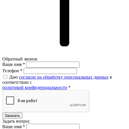
Обратный звонок
Ваше имя *
Ваше имя *
Телефон *
Даю
согласие на обработку персональных данных
в
соответствии с
политикой конфиденциальности
*
Задать вопрос
Ваше имя *