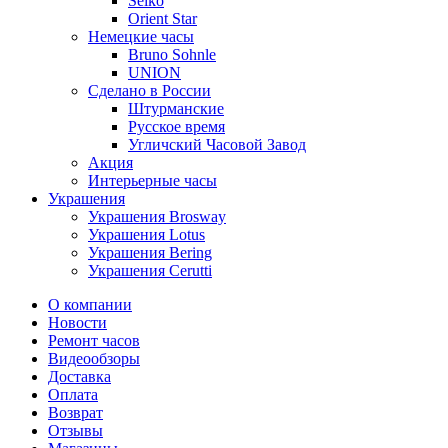
Seiko
Orient Star
Немецкие часы
Bruno Sohnle
UNION
Сделано в России
Штурманские
Русское время
Угличский Часовой Завод
Акция
Интерьерные часы
Украшения
Украшения Brosway
Украшения Lotus
Украшения Bering
Украшения Cerutti
О компании
Новости
Ремонт часов
Видеообзоры
Доставка
Оплата
Возврат
Отзывы