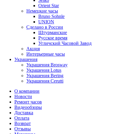
Seiko
Orient Star
Немецкие часы
Bruno Sohnle
UNION
Сделано в России
Штурманские
Русское время
Угличский Часовой Завод
Акция
Интерьерные часы
Украшения
Украшения Brosway
Украшения Lotus
Украшения Bering
Украшения Cerutti
О компании
Новости
Ремонт часов
Видеообзоры
Доставка
Оплата
Возврат
Отзывы