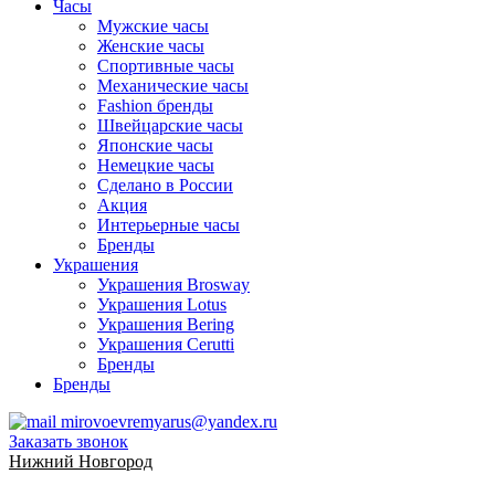
Часы
Мужские часы
Женские часы
Спортивные часы
Механические часы
Fashion бренды
Швейцарские часы
Японские часы
Немецкие часы
Сделано в России
Акция
Интерьерные часы
Бренды
Украшения
Украшения Brosway
Украшения Lotus
Украшения Bering
Украшения Cerutti
Бренды
Бренды
mirovoevremyarus@yandex.ru
Заказать звонок
Нижний Новгород