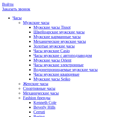
Войти
Заказать звонок
Часы
Мужские часы
Мужские часы Tissot
Швейцарские мужские часы
Мужские карманные часы
Механические мужские часы
Золотые мужские часы
Часы мужские Casio
Часы мужские с автоподзаводом
Мужские часы Orient
Часы мужские электронные
Водонепроницаемые мужские часы
Часы мужские кварцевые
Мужские часы Seiko
Женские часы
Спортивные часы
Механические часы
Fashion бренды
Kenneth Cole
Beverly Hills
Cerruti
Bering