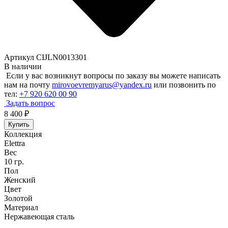
Артикул CIJLN0013301
В наличии
Если у вас возникнут вопросы по заказу вы можете написать
нам на почту
mirovoevremyarus@yandex.ru
или позвонить по
тел:
+7 920 620 00 90
Задать вопрос
8 400
₽
Купить
Коллекция
Elettra
Вес
10 гр.
Пол
Женский
Цвет
Золотой
Материал
Нержавеющая сталь