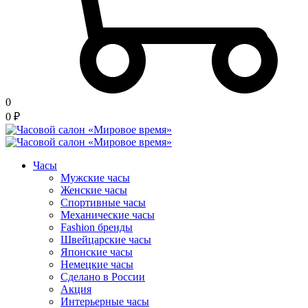
0
0
₽
Часы
Мужские часы
Женские часы
Спортивные часы
Механические часы
Fashion бренды
Швейцарские часы
Японские часы
Немецкие часы
Сделано в России
Акция
Интерьерные часы