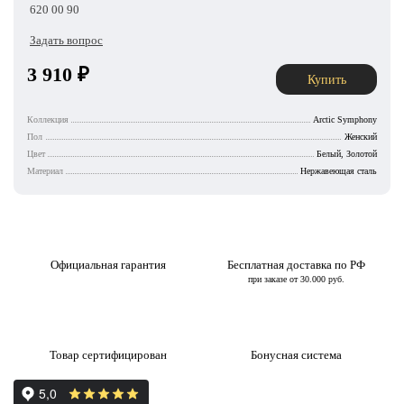
620 00 90
Задать вопрос
3 910
₽
Купить
Коллекция
Arctic Symphony
Пол
Женский
Цвет
Белый, Золотой
Материал
Нержавеющая сталь
Официальная гарантия
Бесплатная доставка по РФ
при заказе от 30.000 руб.
Товар сертифицирован
Бонусная система