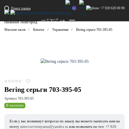
+7 920 620 00 90
Поиск товара
0
0
0
₽
Нижний Новгород
Магазин часов
Каталог
Украшения
Bering серьги 703-395-05
Bering серьги 703-395-05
Артикул 703-395-05
В наличии
Если у вас возникнут вопросы по заказу вы можете написать нам на
почту
mirovoevremyarus@yandex.ru
или позвонить по тел:
+7 920