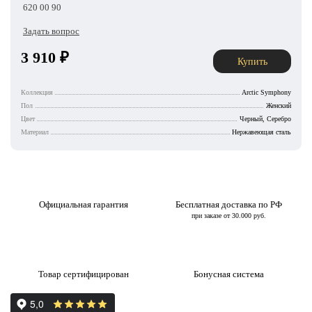
620 00 90
Задать вопрос
3 910
₽
Купить
Коллекция
Arctic Symphony
Пол
Женский
Цвет
Черный, Серебро
Материал
Нержавеющая сталь
Официальная гарантия
Бесплатная доставка по РФ
при заказе от 30.000 руб.
Товар сертифицирован
Бонусная система