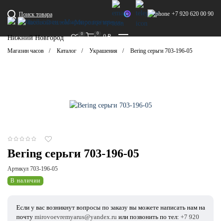
+7 920 620 00 90
Поиск товара
0
0
0
₽
Нижний Новгород
Магазин часов
Каталог
Украшения
Bering серьги 703-196-05
Bering серьги 703-196-05
Артикул 703-196-05
В наличии
Если у вас возникнут вопросы по заказу вы можете написать нам на
почту
mirovoevremyarus@yandex.ru
или позвонить по тел:
+7 920