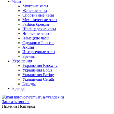
Часы
Мужские часы
Женские часы
Спортивные часы
Механические часы
Fashion бренды
Швейцарские часы
Японские часы
Немецкие часы
Сделано в России
Акция
Интерьерные часы
Бренды
Украшения
Украшения Brosway
Украшения Lotus
Украшения Bering
Украшения Cerutti
Бренды
Бренды
mirovoevremyarus@yandex.ru
Заказать звонок
Нижний Новгород