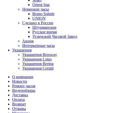
Seiko
Orient Star
Немецкие часы
Bruno Sohnle
UNION
Сделано в России
Штурманские
Русское время
Угличский Часовой Завод
Акция
Интерьерные часы
Украшения
Украшения Brosway
Украшения Lotus
Украшения Bering
Украшения Cerutti
О компании
Новости
Ремонт часов
Видеообзоры
Доставка
Оплата
Возврат
Отзывы