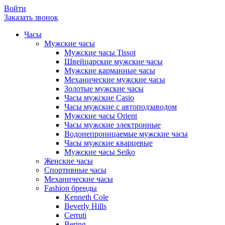
Войти
Заказать звонок
Часы
Мужские часы
Мужские часы Tissot
Швейцарские мужские часы
Мужские карманные часы
Механические мужские часы
Золотые мужские часы
Часы мужские Casio
Часы мужские с автоподзаводом
Мужские часы Orient
Часы мужские электронные
Водонепроницаемые мужские часы
Часы мужские кварцевые
Мужские часы Seiko
Женские часы
Спортивные часы
Механические часы
Fashion бренды
Kenneth Cole
Beverly Hills
Cerruti
Bering