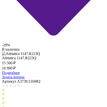
-29%
В наличии
Adriatica 1147.R223Q
15 500
₽
10 990
₽
Подробнее
Задать вопрос
Артикул A3739.516MQ