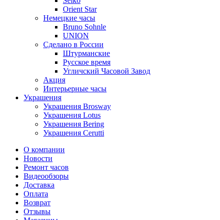
Seiko
Orient Star
Немецкие часы
Bruno Sohnle
UNION
Сделано в России
Штурманские
Русское время
Угличский Часовой Завод
Акция
Интерьерные часы
Украшения
Украшения Brosway
Украшения Lotus
Украшения Bering
Украшения Cerutti
О компании
Новости
Ремонт часов
Видеообзоры
Доставка
Оплата
Возврат
Отзывы