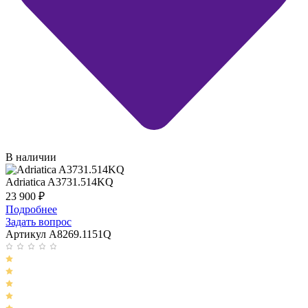
В наличии
Adriatica A3731.514KQ
23 900
₽
Подробнее
Задать вопрос
Артикул A8269.1151Q