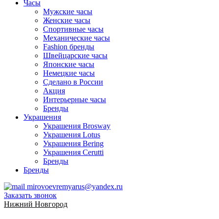
Часы
Мужские часы
Женские часы
Спортивные часы
Механические часы
Fashion бренды
Швейцарские часы
Японские часы
Немецкие часы
Сделано в России
Акция
Интерьерные часы
Бренды
Украшения
Украшения Brosway
Украшения Lotus
Украшения Bering
Украшения Cerutti
Бренды
Бренды
mirovoevremyarus@yandex.ru
Заказать звонок
Нижний Новгород